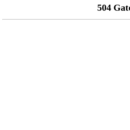
504 Gat