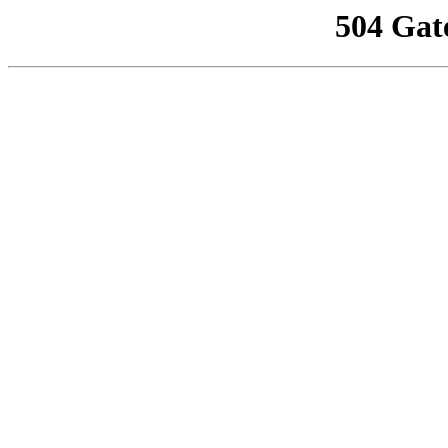
504 Gat