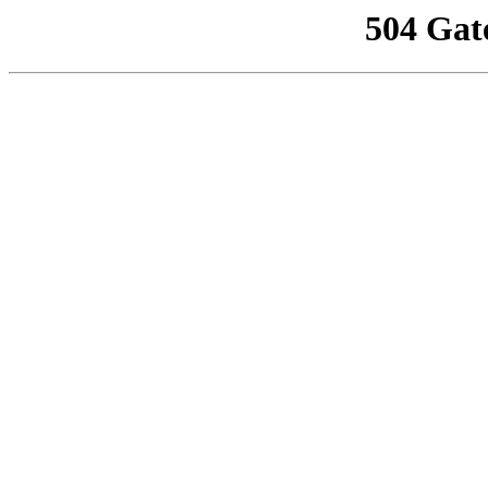
504 Gat