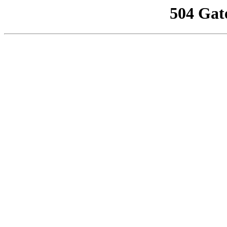
504 Gat