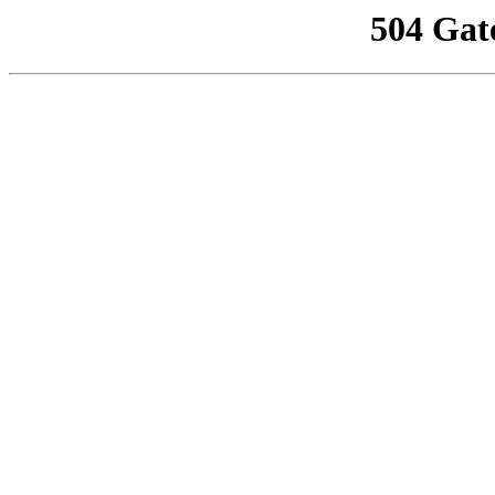
504 Gat